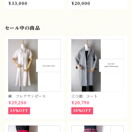
¥33,000
¥20,000
セール中の商品
麻 フレアワンピース
三つ釦 コート
¥29,250
¥20,790
35%OFF
30%OFF