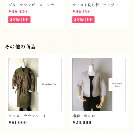
プリーツワンピース スカー
ウェスト切り替 ラップドレ
ト
ス
¥35,420
¥36,190
30%OFF
30%OFF
その他の商品
メンズ ガウンコート
綿麻 ボレロ
¥51,000
¥20,000