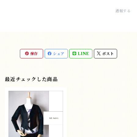
通報する
保存
シェア
LINE
ポスト
最近チェックした商品