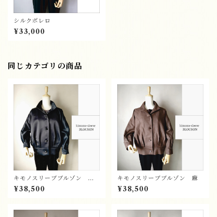
シルクボレロ
¥33,000
同じカテゴリの商品
キモノスリーブブルゾン ポ
キモノスリーブブルゾン 麻
リエステル
¥38,500
¥38,500