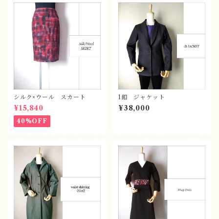
シルク×ウール スカート
1釦 ジャケット
¥15,840
¥38,000
40%OFF