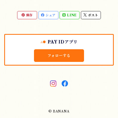
保存
シェア
LINE
ポスト
PAY IDアプリ
フォローする
© BANANA