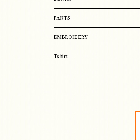
SILK
PANTS
EMBROIDERY
Tshirt