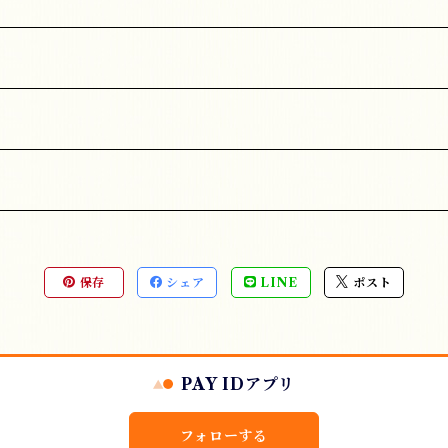
保存
シェア
LINE
ポスト
PAY IDアプリ
フォローする