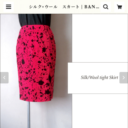
シルク×ウール スカート | BANA
NA