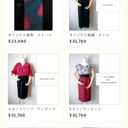
オリジナル染色 ストール
オリジナル染絹 ドレス
¥23,000
¥51,700
キモノスリーブ ワンピース
Yラインワンピース
¥51,700
¥51,700