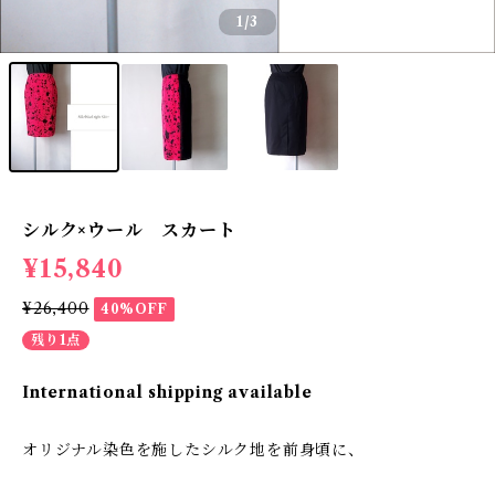
1
/3
シルク×ウール スカート
¥15,840
¥26,400
40%OFF
残り1点
International shipping available
オリジナル染色を施したシルク地を前身頃に、