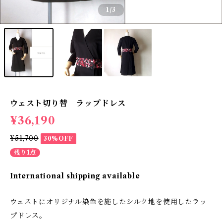
1
/3
ウェスト切り替 ラップドレス
¥36,190
¥51,700
30%OFF
残り1点
International shipping available
ウェストにオリジナル染色を施したシルク地を使用したラッ
プドレス。