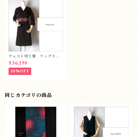
ウェスト切り替 ラップドレ
ス
¥36,190
30%OFF
同じカテゴリの商品