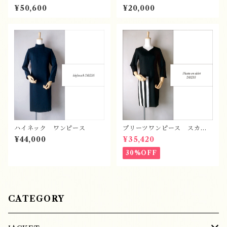
¥50,600
¥20,000
ハイネック ワンピース
プリーツワンピース スカー
ト
¥44,000
¥35,420
30%OFF
CATEGORY