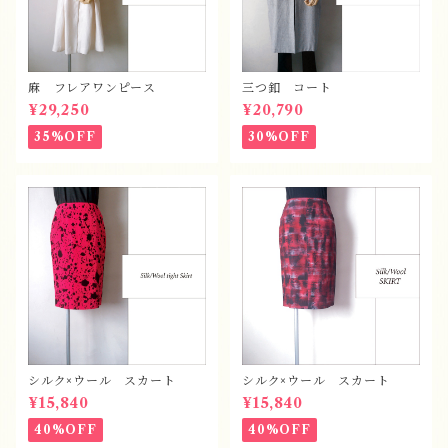
麻 フレアワンピース
三つ釦 コート
¥29,250
¥20,790
35%OFF
30%OFF
シルク×ウール スカート
シルク×ウール スカート
¥15,840
¥15,840
40%OFF
40%OFF