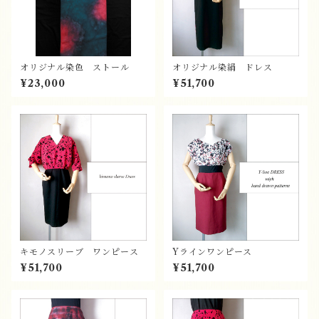
オリジナル染色 ストール
オリジナル染絹 ドレス
¥23,000
¥51,700
キモノスリーブ ワンピース
Yラインワンピース
¥51,700
¥51,700